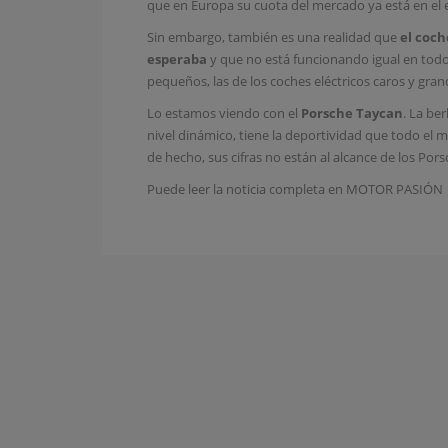
que en Europa su cuota del mercado ya está en el 
Sin embargo, también es una realidad que
el coch
esperaba
y que no está funcionando igual en todo
pequeños, las de los coches eléctricos caros y gr
Lo estamos viendo con el
Porsche Taycan
. La be
nivel dinámico, tiene la deportividad que todo el 
de hecho, sus cifras no están al alcance de los Por
Puede leer la noticia completa en
MOTOR PASIÓN