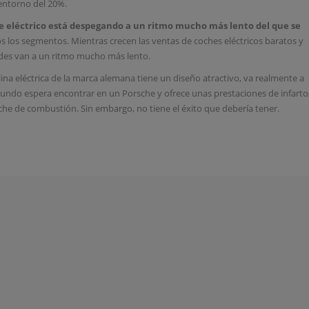
entorno del 20%.
e eléctrico está despegando a un ritmo mucho más lento del que se
s los segmentos. Mientras crecen las ventas de coches eléctricos baratos y
andes van a un ritmo mucho más lento.
rlina eléctrica de la marca alemana tiene un diseño atractivo, va realmente a
mundo espera encontrar en un Porsche y ofrece unas prestaciones de infarto
sche de combustión. Sin embargo, no tiene el éxito que debería tener.